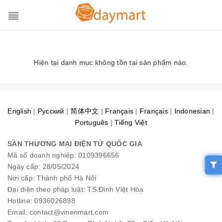
Hiện tại danh mục không tồn tại sản phẩm nào.
English
|
Pусский
|
简体中文
|
Français
|
Français
|
Indonesian
|
Português
|
Tiếng Việt
SÀN THƯƠNG MẠI ĐIỆN TỬ QUỐC GIA
Mã số doanh nghiệp: 0109396656
Ngày cấp: 28/05/2024
Nơi cấp: Thành phố Hà Nội
Đại diện theo pháp luật: TS.Đinh Việt Hòa
Hotline: 0936026898
Email: contact@vinenmart.com