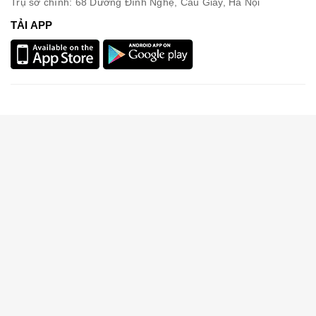
Trụ sở chính: 68 Dương Đình Nghệ, Cầu Giấy, Hà Nội
TẢI APP