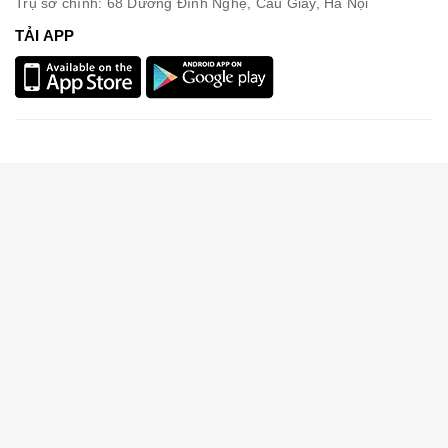
Trụ sở chính: 68 Dương Đình Nghệ, Cầu Giấy, Hà Nội
TẢI APP