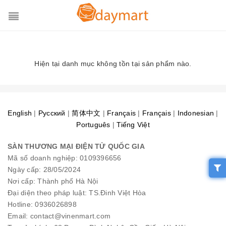
Hiện tại danh mục không tồn tại sản phẩm nào.
English
|
Pусский
|
简体中文
|
Français
|
Français
|
Indonesian
|
Português
|
Tiếng Việt
SÀN THƯƠNG MẠI ĐIỆN TỬ QUỐC GIA
Mã số doanh nghiệp: 0109396656
Ngày cấp: 28/05/2024
Nơi cấp: Thành phố Hà Nội
Đại diện theo pháp luật: TS.Đinh Việt Hòa
Hotline: 0936026898
Email: contact@vinenmart.com